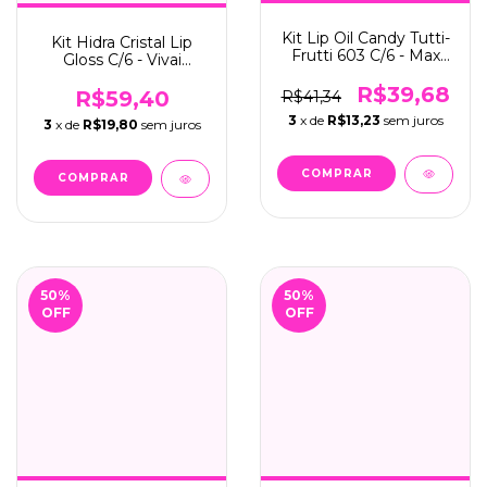
Kit Lip Oil Candy Tutti-
Kit Hidra Cristal Lip
Frutti 603 C/6 - Max
Gloss C/6 - Vivai
Love
(3167.1.1)
R$39,68
R$59,40
R$41,34
3
x de
R$13,23
sem juros
3
x de
R$19,80
sem juros
50
%
50
%
OFF
OFF