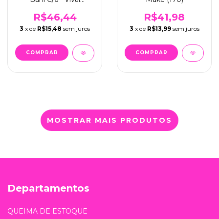
(3149.1.1)
R$46,44
R$41,98
3
x de
R$15,48
sem juros
3
x de
R$13,99
sem juros
MOSTRAR MAIS PRODUTOS
Departamentos
QUEIMA DE ESTOQUE