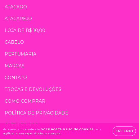
ATACADO
ATACAREJO
LOJA DE R$ 10,00
CABELO
PERFUMARIA
MARCAS
CONTATO
TROCAS E DEVOLUÇÕES
COMO COMPRAR
POLÍTICA DE PRIVACIDADE
QUEM SOMOS
Ao navegar por este site
você aceita o uso de cookies
para
ENTENDI
agilizar a sua experiência de compra.