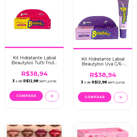
Kit Hidratante Labial
Kit Hidratante Labial
Beautyloo Tutti Frutti
Beautyloo Uva C/6 -
C/6 - Face Beautiful
Face Beautiful (FB467)
(FB466)
R$38,94
R$38,94
3
x de
R$12,98
sem juros
3
x de
R$12,98
sem juros