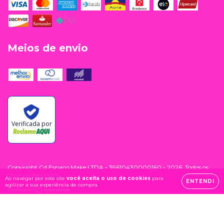
Meios de envio
Verificada por
Copyright Cd Espaco Make LTDA - 39610430000160 - 2026. Todos os
direitos reservados.
Ao navegar por este site
você aceita o uso de cookies
para
ENTENDI
agilizar a sua experiência de compra.