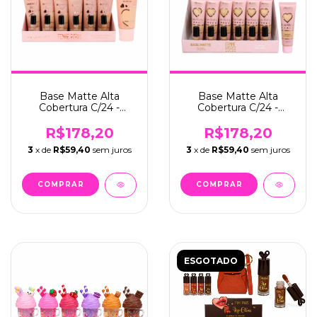
Base Matte Alta
Base Matte Alta
Cobertura C/24 -
Cobertura C/24 -
Femme Paris (FR162)
Femme Paris (FR102)
R$178,20
R$178,20
3
x de
R$59,40
sem juros
3
x de
R$59,40
sem juros
ESGOTADO