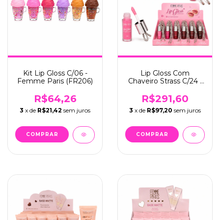
Kit Lip Gloss C/06 -
Lip Gloss Com
Femme Paris (FR206)
Chaveiro Strass C/24 -
Femme Paris (FR202)
R$64,26
R$291,60
3
x de
R$21,42
sem juros
3
x de
R$97,20
sem juros