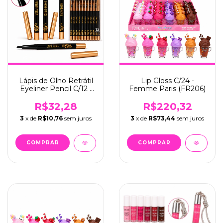
Lápis de Olho Retrátil
Lip Gloss C/24 -
Eyeliner Pencil C/12 -
Femme Paris (FR206)
Femme Paris (FR057)
R$32,28
R$220,32
3
x de
R$10,76
sem juros
3
x de
R$73,44
sem juros