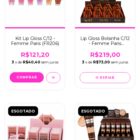
Kit Lip Gloss C/12 -
Lip Gloss Bolsinha C/12
Femme Paris (FR206)
- Femme Paris
(FR203)
R$121,20
R$219,00
3
x de
R$40,40
sem juros
3
x de
R$73,00
sem juros
ESPIAR
ESGOTADO
ESGOTADO