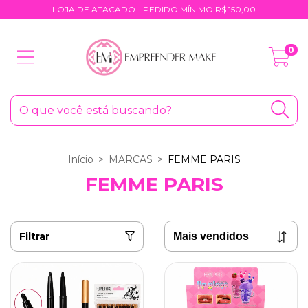
LOJA DE ATACADO - PEDIDO MÍNIMO R$ 150,00
0
Início
>
MARCAS
>
FEMME PARIS
FEMME PARIS
Filtrar