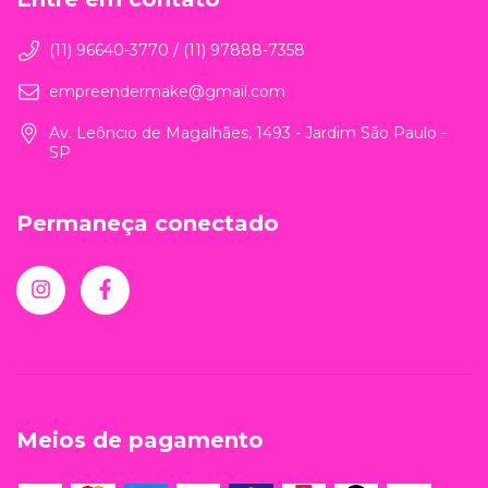
(11) 96640-3770 / (11) 97888-7358
empreendermake@gmail.com
Av. Leôncio de Magalhães, 1493 - Jardim São Paulo -
SP
Permaneça conectado
Meios de pagamento