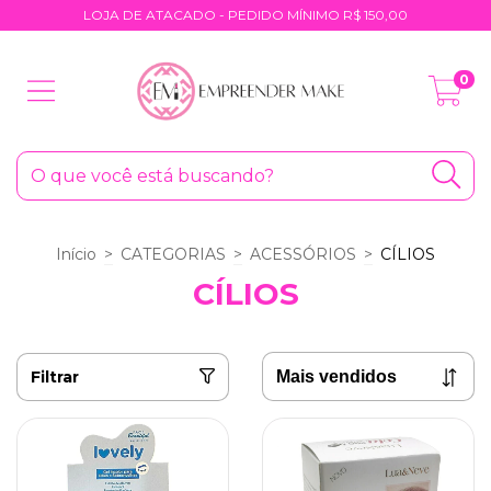
LOJA DE ATACADO - PEDIDO MÍNIMO R$ 150,00
0
Início
>
CATEGORIAS
>
ACESSÓRIOS
>
CÍLIOS
CÍLIOS
Filtrar