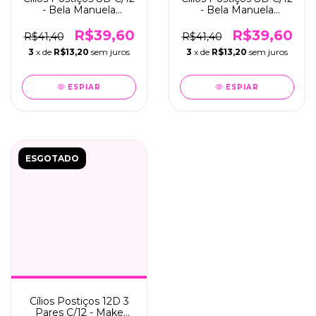
- Bela Manuela
- Bela Manuela
(QBM666-10)
(QBM666-4)
R$39,60
R$39,60
R$41,40
R$41,40
3
x de
R$13,20
sem juros
3
x de
R$13,20
sem juros
ESPIAR
ESPIAR
ESGOTADO
Cílios Postiços 12D 3
Pares C/12 - Make