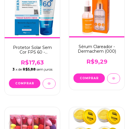
Sérum Clareador -
Protetor Solar Sem
Dermachem (000)
Cor FPS 60 -
Dermachem (002)
R$9,29
R$17,63
3
x de
R$5,88
sem juros