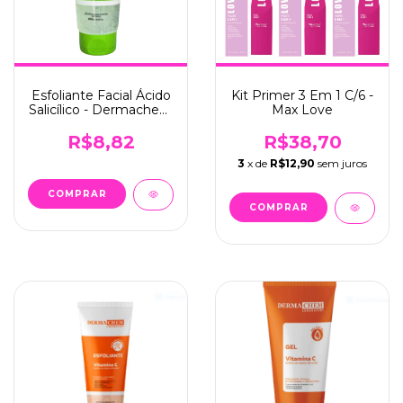
Esfoliante Facial Ácido
Kit Primer 3 Em 1 C/6 -
Salicílico - Dermachem
Max Love
(002)
R$8,82
R$38,70
3
x de
R$12,90
sem juros