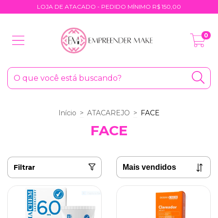
LOJA DE ATACADO - PEDIDO MÍNIMO R$ 150,00
0
Início
>
ATACAREJO
>
FACE
FACE
Filtrar