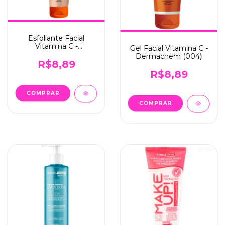
Esfoliante Facial
Vitamina C -
Gel Facial Vitamina C -
Dermachem (002)
Dermachem (004)
R$8,89
R$8,89