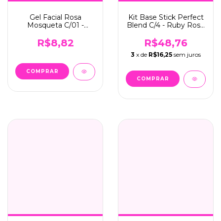
Gel Facial Rosa
Kit Base Stick Perfect
Mosqueta C/01 -
Blend C/4 - Ruby Rose
Dermachem (08714)
(HB-M300-4-G1)
R$8,82
R$48,76
3
x de
R$16,25
sem juros