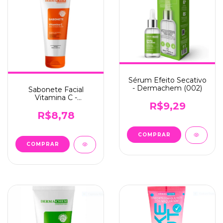
Sérum Efeito Secativo
- Dermachem (002)
Sabonete Facial
Vitamina C -
R$9,29
Dermachem (003)
R$8,78