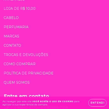
LOJA DE R$ 10,00
CABELO
PERFUMARIA
MARCAS
CONTATO
TROCAS E DEVOLUÇÕES
COMO COMPRAR
POLÍTICA DE PRIVACIDADE
QUEM SOMOS
Entre em contato
Ao navegar por este site
você aceita o uso de cookies
para
ENTENDI
agilizar a sua experiência de compra.
(11) 96640-3770 / (11) 97888-7358