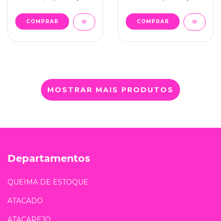
MOSTRAR MAIS PRODUTOS
Departamentos
QUEIMA DE ESTOQUE
ATACADO
ATACAREJO