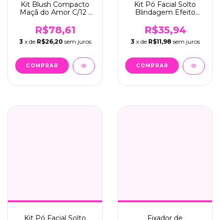
Kit Blush Compacto
Kit Pó Facial Solto
Maçã do Amor C/12 -
Blindagem Efeito
Mia Make (220)
Matte Aveludado C/6 -
Face Beautiful (FB413)
R$78,61
R$35,94
3
x de
R$26,20
sem juros
3
x de
R$11,98
sem juros
Kit Pó Facial Solto
Fixador de