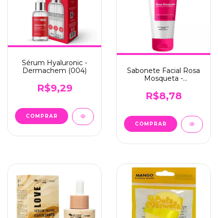
Sérum Hyaluronic -
Sabonete Facial Rosa
Dermachem (004)
Mosqueta -
Dermachem (003)
R$9,29
R$8,78