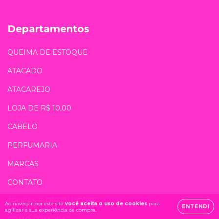
Departamentos
QUEIMA DE ESTOQUE
ATACADO
ATACAREJO
LOJA DE R$ 10,00
CABELO
PERFUMARIA
MARCAS
CONTATO
TROCAS E DEVOLUÇÕES
Ao navegar por este site
você aceita o uso de cookies
para
ENTENDI
agilizar a sua experiência de compra.