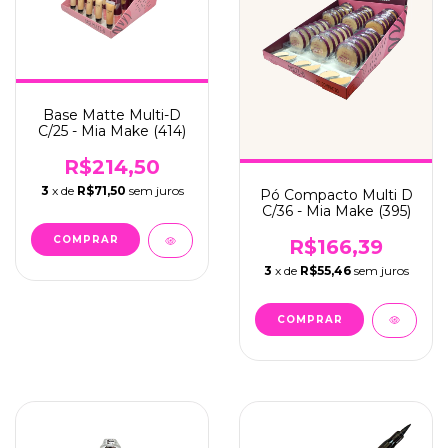
Base Matte Multi-D
C/25 - Mia Make (414)
R$214,50
3
x de
R$71,50
sem juros
Pó Compacto Multi D
C/36 - Mia Make (395)
R$166,39
3
x de
R$55,46
sem juros