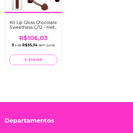
Kit Lip Gloss Chocolate
Sweethess C/12 - Hello
Mini (Y402)
R$106,03
3
x de
R$35,34
sem juros
ESPIAR
Departamentos