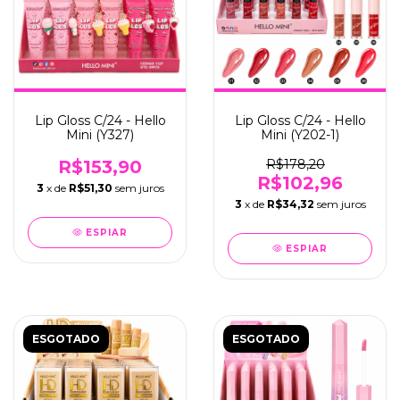
Lip Gloss C/24 - Hello
Lip Gloss C/24 - Hello
Mini (Y327)
Mini (Y202-1)
R$153,90
R$178,20
R$102,96
3
x de
R$51,30
sem juros
3
x de
R$34,32
sem juros
ESPIAR
ESPIAR
ESGOTADO
ESGOTADO