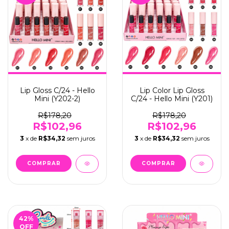
Lip Gloss C/24 - Hello
Lip Color Lip Gloss
Mini (Y202-2)
C/24 - Hello Mini (Y201)
R$178,20
R$178,20
R$102,96
R$102,96
3
x de
R$34,32
sem juros
3
x de
R$34,32
sem juros
42
%
OFF