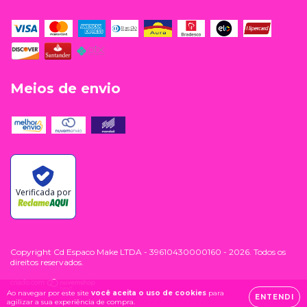
Meios de envio
Verificada por
Copyright Cd Espaco Make LTDA - 39610430000160 - 2026. Todos os
direitos reservados.
Ao navegar por este site
você aceita o uso de cookies
para
ENTENDI
agilizar a sua experiência de compra.