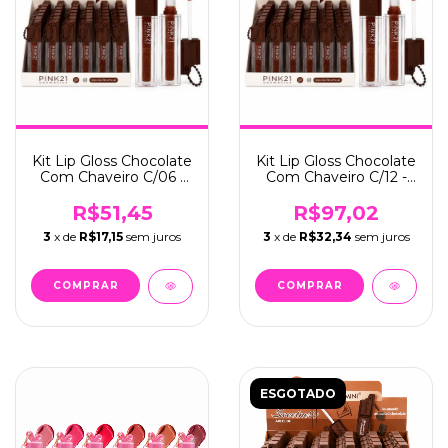
Kit Lip Gloss Chocolate
Kit Lip Gloss Chocolate
Com Chaveiro C/06 -
Com Chaveiro C/12 -
Pink 21 (CS6730)
Pink 21 ( CS6730)
R$51,45
R$97,02
3
x de
R$17,15
sem juros
3
x de
R$32,34
sem juros
ESGOTADO