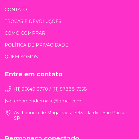
CONTATO
TROCAS E DEVOLUÇÕES
COMO COMPRAR
POLÍTICA DE PRIVACIDADE
QUEM SOMOS
Entre em contato
(11) 96640-3770 / (11) 97888-7358
empreendermake@gmail.com
Av. Leôncio de Magalhães, 1493 - Jardim São Paulo -
SP
Permaneça conectado