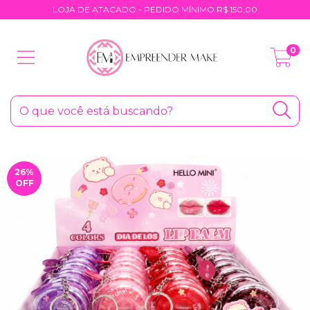
LOJA DE ATACADO - PEDIDO MÍNIMO R$ 150,00
0
26
%
OFF