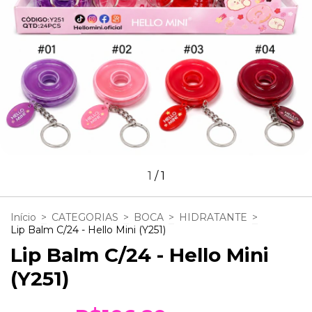
1
/
1
Início
>
CATEGORIAS
>
BOCA
>
HIDRATANTE
>
Lip Balm C/24 - Hello Mini (Y251)
Lip Balm C/24 - Hello Mini
(Y251)