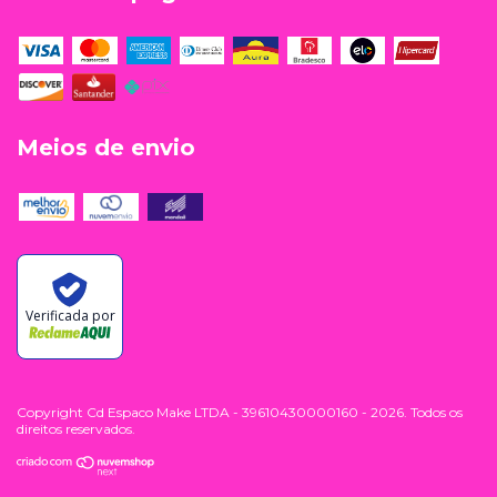
Meios de envio
Verificada por
Copyright Cd Espaco Make LTDA - 39610430000160 - 2026. Todos os
direitos reservados.