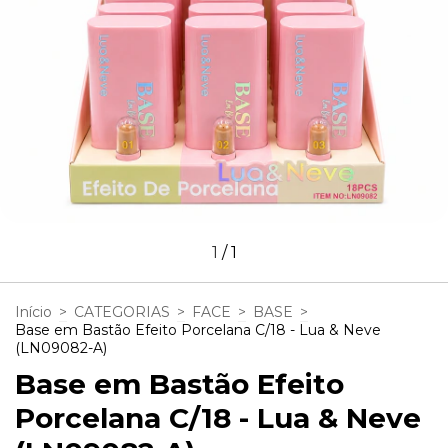
1
/
1
Início
>
CATEGORIAS
>
FACE
>
BASE
>
Base em Bastão Efeito Porcelana C/18 - Lua & Neve
(LN09082-A)
Base em Bastão Efeito
Porcelana C/18 - Lua & Neve