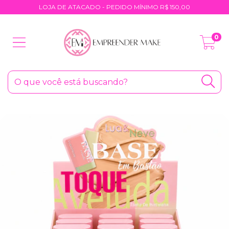
LOJA DE ATACADO - PEDIDO MÍNIMO R$ 150,00
0