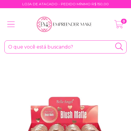
LOJA DE ATACADO - PEDIDO MÍNIMO R$ 150,00
0