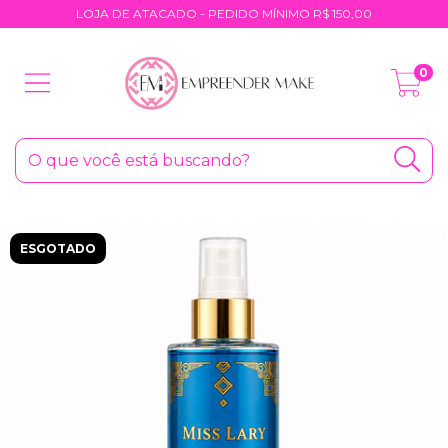
LOJA DE ATACADO - PEDIDO MÍNIMO R$ 150,00
0
ESGOTADO