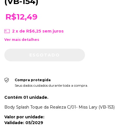
(VB-154)
R$12,49
2
x de
R$6,25
sem juros
Ver mais detalhes
Compra protegida
Seus dados cuidados durante toda a compra.
Contém 01 unidade.
Body Splash Toque da Realeza C/01- Miss Lary (VB-153)
Valor por unidade:
Validade: 05/2029