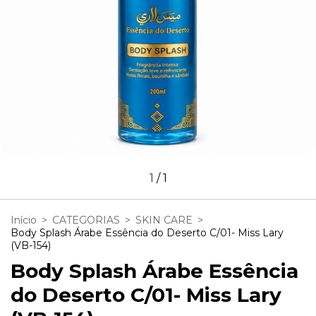
1
/
1
Início
>
CATEGORIAS
>
SKIN CARE
>
Body Splash Árabe Essência do Deserto C/01- Miss Lary
(VB-154)
Body Splash Árabe Essência
do Deserto C/01- Miss Lary