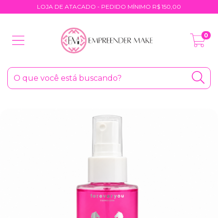
LOJA DE ATACADO - PEDIDO MÍNIMO R$ 150,00
0