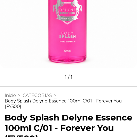
1
/
1
Início
>
CATEGORIAS
>
Body Splash Delyne Essence 100ml C/01 - Forever You
(FY500)
Body Splash Delyne Essence
100ml C/01 - Forever You