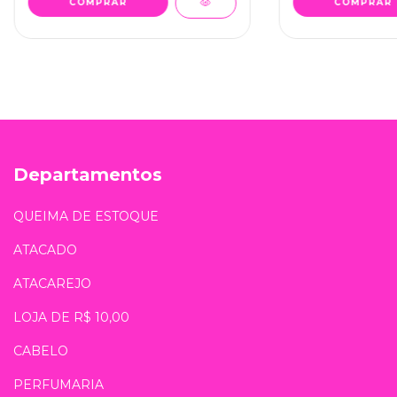
Departamentos
QUEIMA DE ESTOQUE
ATACADO
ATACAREJO
LOJA DE R$ 10,00
CABELO
PERFUMARIA