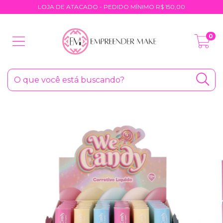
LOJA DE ATACADO - PEDIDO MÍNIMO R$ 150,00
0