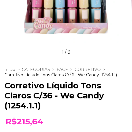
1
/
3
Início
>
CATEGORIAS
>
FACE
>
CORRETIVO
>
Corretivo Líquido Tons Claros C/36 - We Candy (1254.1.1)
Corretivo Líquido Tons
Claros C/36 - We Candy
(1254.1.1)
R$215,64