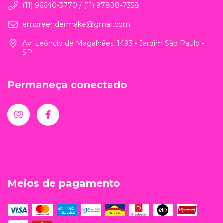
(11) 96640-3770 / (11) 97888-7358
empreendermake@gmail.com
Av. Leôncio de Magalhães, 1493 - Jardim São Paulo -
SP
Permaneça conectado
Meios de pagamento