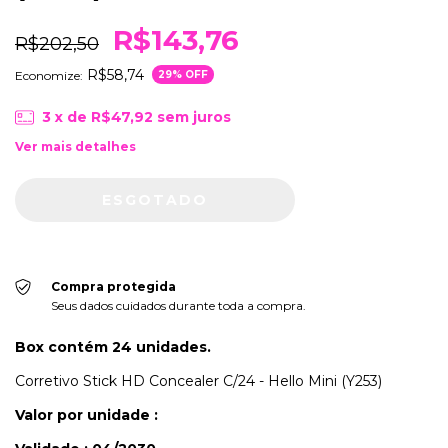
R$143,76
R$202,50
R$58,74
Economize:
29
% OFF
3
x de
R$47,92
sem juros
Ver mais detalhes
Compra protegida
Seus dados cuidados durante toda a compra.
Box contém 24 unidades.
Corretivo Stick HD Concealer C/24 - Hello Mini (Y253)
Valor por unidade :