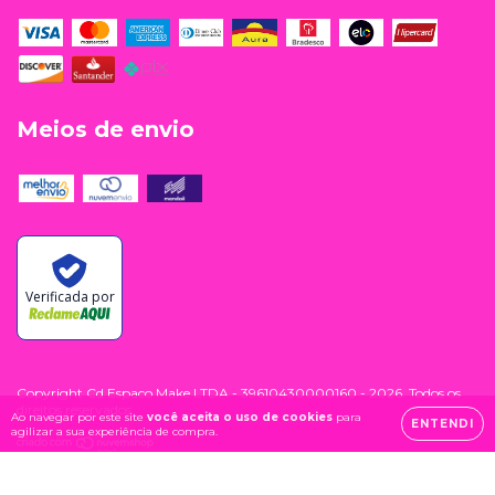
Meios de envio
Verificada por
Copyright Cd Espaco Make LTDA - 39610430000160 - 2026. Todos os
direitos reservados.
Ao navegar por este site
você aceita o uso de cookies
para
ENTENDI
agilizar a sua experiência de compra.