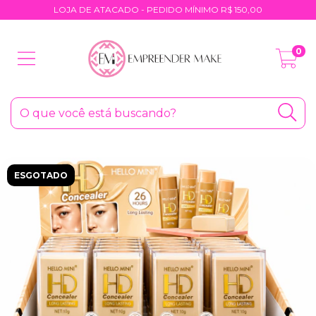
LOJA DE ATACADO - PEDIDO MÍNIMO R$ 150,00
0
ESGOTADO