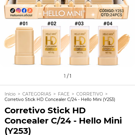
1
/
1
Início
>
CATEGORIAS
>
FACE
>
CORRETIVO
>
Corretivo Stick HD Concealer C/24 - Hello Mini (Y253)
Corretivo Stick HD
Concealer C/24 - Hello Mini
(Y253)