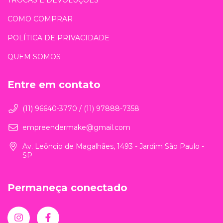
TROCAS E DEVOLUÇÕES
COMO COMPRAR
POLÍTICA DE PRIVACIDADE
QUEM SOMOS
Entre em contato
(11) 96640-3770 / (11) 97888-7358
empreendermake@gmail.com
Av. Leôncio de Magalhães, 1493 - Jardim São Paulo -
SP
Permaneça conectado