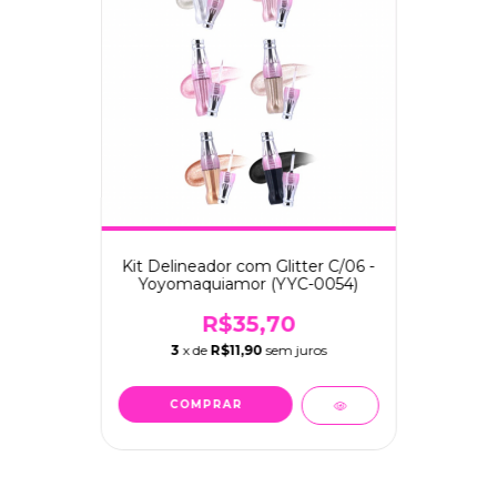
Kit Delineador com Glitter C/06 -
Yoyomaquiamor (YYC-0054)
R$35,70
3
x de
R$11,90
sem juros