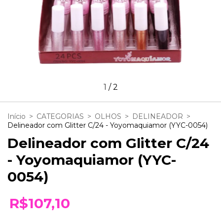
1
/
2
Início
>
CATEGORIAS
>
OLHOS
>
DELINEADOR
>
Delineador com Glitter C/24 - Yoyomaquiamor (YYC-0054)
Delineador com Glitter C/24
- Yoyomaquiamor (YYC-
0054)
R$107,10