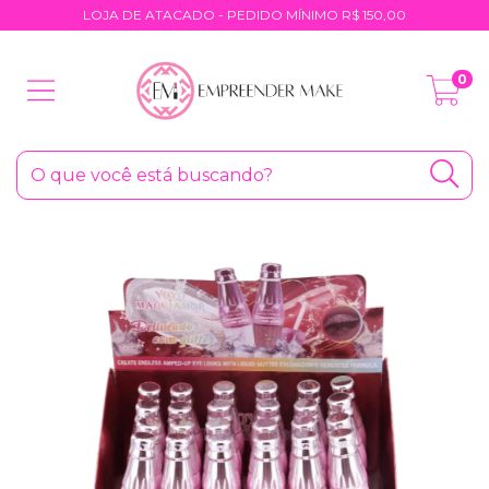
LOJA DE ATACADO - PEDIDO MÍNIMO R$ 150,00
0