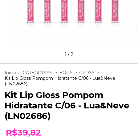
1
/
2
Início
>
CATEGORIAS
>
BOCA
>
GLOSS
>
Kit Lip Gloss Pompom Hidratante C/06 - Lua&Neve
(LN02686)
Kit Lip Gloss Pompom
Hidratante C/06 - Lua&Neve
(LN02686)
R$39,82