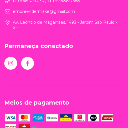
(11) 96640-3770 / (11) 97888-7358
empreendermake@gmail.com
Av. Leôncio de Magalhães, 1493 - Jardim São Paulo -
SP
Permaneça conectado
Meios de pagamento