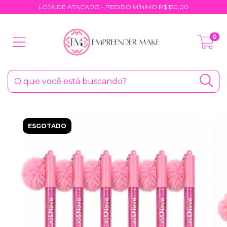
LOJA DE ATACADO - PEDIDO MÍNIMO R$ 150,00
0
ESGOTADO