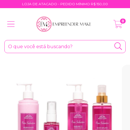
LOJA DE ATACADO - PEDIDO MÍNIMO R$ 150,00
0