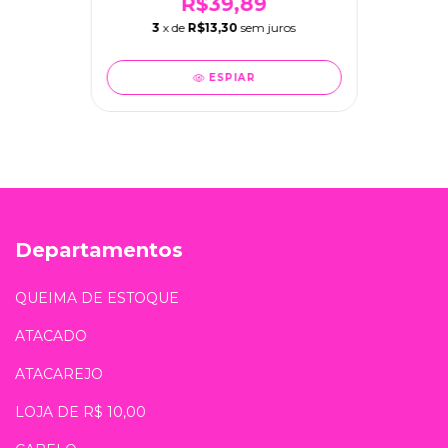
R$39,89
3
x de
R$13,30
sem juros
ESPIAR
Departamentos
QUEIMA DE ESTOQUE
ATACADO
ATACAREJO
LOJA DE R$ 10,00