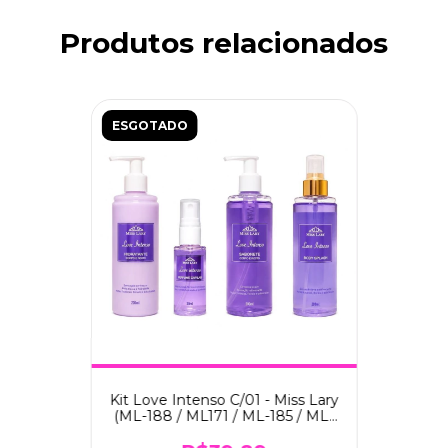
Produtos relacionados
ESGOTADO
Kit Love Intenso C/01 - Miss Lary
(ML-188 / ML171 / ML-185 / ML-
167)