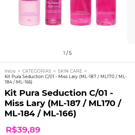
1
/
5
Início
>
CATEGORIAS
>
SKIN CARE
>
Kit Pura Seduction C/01 - Miss Lary (ML-187 / ML170 / ML-
184 / ML-166)
Kit Pura Seduction C/01 -
Miss Lary (ML-187 / ML170 /
ML-184 / ML-166)
R$39,89