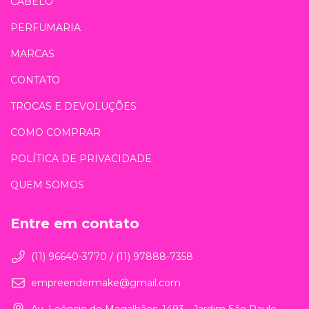
CABELO
PERFUMARIA
MARCAS
CONTATO
TROCAS E DEVOLUÇÕES
COMO COMPRAR
POLÍTICA DE PRIVACIDADE
QUEM SOMOS
Entre em contato
(11) 96640-3770 / (11) 97888-7358
empreendermake@gmail.com
Av. Leôncio de Magalhães, 1493 - Jardim São Paulo -