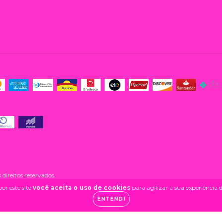
ireitos reservados.
or este site
você aceita o uso de cookies
para agilizar a sua experiência
ENTENDI