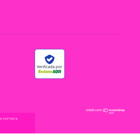
Verificada por
 de compra.