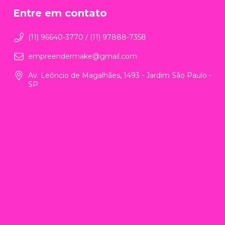
Entre em contato
(11) 96640-3770 / (11) 97888-7358
empreendermake@gmail.com
Av. Leôncio de Magalhães, 1493 - Jardim São Paulo -
SP