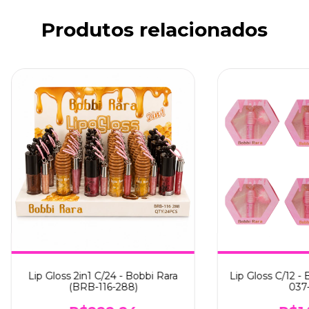
Produtos relacionados
Lip Gloss 2in1 C/24 - Bobbi Rara
Lip Gloss C/12 -
(BRB-116-288)
037-