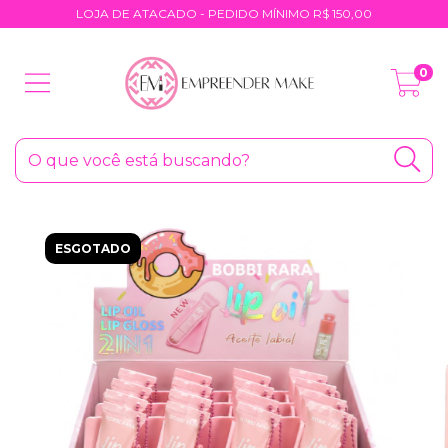
LOJA DE ATACADO - PEDIDO MÍNIMO R$ 150,00
0
ESGOTADO