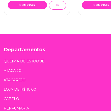
Departamentos
QUEIMA DE ESTOQUE
ATACADO
ATACAREJO
LOJA DE R$ 10,00
CABELO
PERFUMARIA