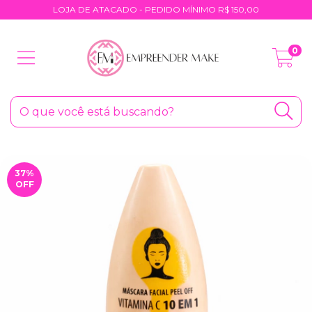
LOJA DE ATACADO - PEDIDO MÍNIMO R$ 150,00
0
37
%
OFF