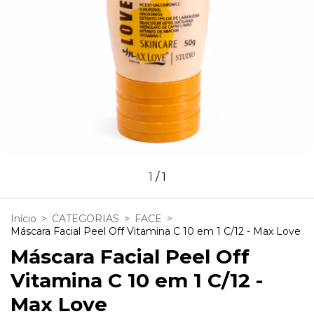
1
/
1
Início
>
CATEGORIAS
>
FACE
>
Máscara Facial Peel Off Vitamina C 10 em 1 C/12 - Max Love
Máscara Facial Peel Off
Vitamina C 10 em 1 C/12 -
Max Love