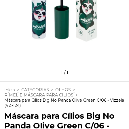
1
/
1
Início
>
CATEGORIAS
>
OLHOS
>
RÍMEL E MÁSCARA PARA CÍLIOS
>
Máscara para Cílios Big No Panda Olive Green C/06 - Vizzela
(VZ-124)
Máscara para Cílios Big No
Panda Olive Green C/06 -