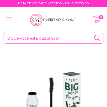
LOJA DE ATACADO - PEDIDO MÍNIMO R$ 150,00
0