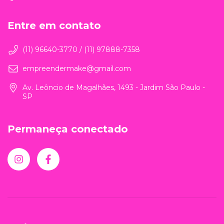
Entre em contato
(11) 96640-3770 / (11) 97888-7358
empreendermake@gmail.com
Av. Leôncio de Magalhães, 1493 - Jardim São Paulo -
SP
Permaneça conectado